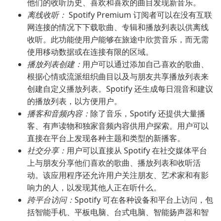
他们的收听历史、喜欢和喜欢的曲目发现新音乐。
离线收听：
Spotify Premium 订阅者可以在没有互联
网连接的情况下下载歌曲、专辑和播放列表以供离线
收听。此功能使用户能够在旅途中欣赏音乐，而无需
使用移动数据或在连接有限的区域。
播放列表创建：
用户可以通过添加自己喜欢的歌曲、
根据心情或流派组织曲目以及与朋友共享播放列表来
创建自定义播放列表。Spotify 还生成每日混音和建议
的播放列表，以方便用户。
播客和音频内容：
除了音乐，Spotify 还提供大量播
客、有声读物和独家音频内容供用户探索。用户可以
直接在平台上发现各种主题和类型的新播客。
社交分享：
用户可以直接从 Spotify 在社交媒体平台
上与朋友分享他们喜欢的歌曲、播放列表和收听活
动。该应用程序还允许用户关注朋友、艺术家和有影
响力的人，以发现其他人正在听什么。
跨平台访问：
Spotify 可在各种设备和平台上访问，包
括智能手机、平板电脑、台式电脑、智能扬声器和智