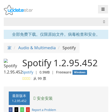
☰
全部免费下载。仅限原始文件。病毒检查和安全。
家
Audio & Multimedia
Spotify
Spotify 1.2.95.452
Spotify
❘
0.9MB
❘
Freeware
Windows
从
99
票
最新版本
安全安装
1.2.95.452
Report a Problem